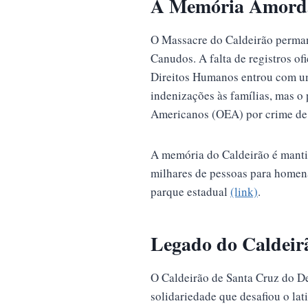
A Memória Amordaç
O Massacre do Caldeirão perman
Canudos. A falta de registros o
Direitos Humanos entrou com um
indenizações às famílias, mas o
Americanos (OEA) por crime de
A memória do Caldeirão é manti
milhares de pessoas para homenag
parque estadual
(link)
.
Legado do Caldeir
O Caldeirão de Santa Cruz do De
solidariedade que desafiou o lat