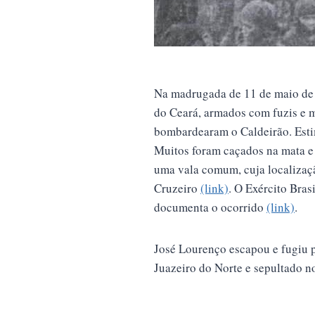
Na madrugada de 11 de maio de 1
do Ceará, armados com fuzis e m
bombardearam o Caldeirão. Estim
Muitos foram caçados na mata e 
uma vala comum, cuja localizaç
Cruzeiro
(link)
. O Exército Bras
documenta o ocorrido
(link)
.
José Lourenço escapou e fugiu 
Juazeiro do Norte e sepultado n