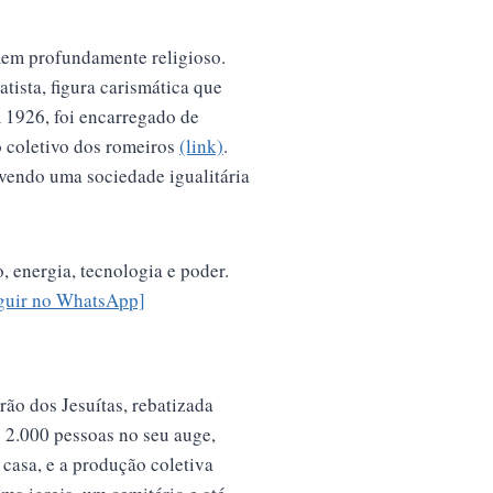
omem profundamente religioso.
ista, figura carismática que
 1926, foi encarregado de
o coletivo dos romeiros
(link)
.
vendo uma sociedade igualitária
 energia, tecnologia e poder.
guir no WhatsApp]
ão dos Jesuítas, rebatizada
 2.000 pessoas no seu auge,
 casa, e a produção coletiva