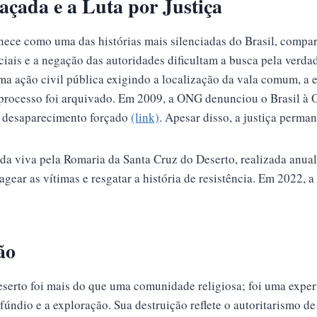
ada e a Luta por Justiça
ece como uma das histórias mais silenciadas do Brasil, compar
ficiais e a negação das autoridades dificultam a busca pela ver
a ação civil pública exigindo a localização da vala comum, a
 processo foi arquivado. Em 2009, a ONG denunciou o Brasil à
 desaparecimento forçado
(link)
. Apesar disso, a justiça perman
da viva pela Romaria da Santa Cruz do Deserto, realizada anua
ear as vítimas e resgatar a história de resistência. Em 2022, 
ão
serto foi mais do que uma comunidade religiosa; foi uma exper
ifúndio e a exploração. Sua destruição reflete o autoritarismo 