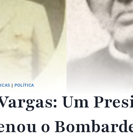
RICAS
|
POLÍTICA
 Vargas: Um Pres
enou o Bombarde