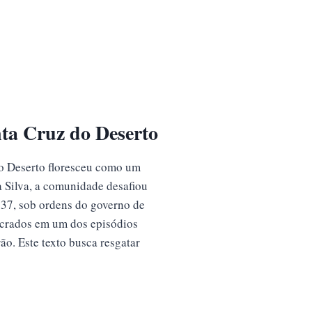
ta Cruz do Deserto
do Deserto floresceu como um
a Silva, a comunidade desafiou
937, sob ordens do governo de
acrados em um dos episódios
o. Este texto busca resgatar