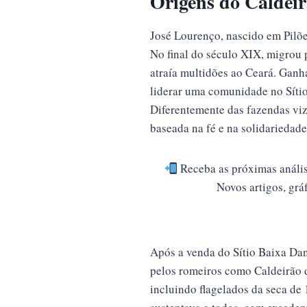
Origens do Caldei
José Lourenço, nascido em Pilõe
No final do século XIX, migrou 
atraía multidões ao Ceará. Ganh
liderar uma comunidade no Sítio
Diferentemente das fazendas viz
baseada na fé e na solidariedade
Receba as próximas anális
Novos artigos, grá
Após a venda do Sítio Baixa Dan
pelos romeiros como Caldeirão 
incluindo flagelados da seca de 