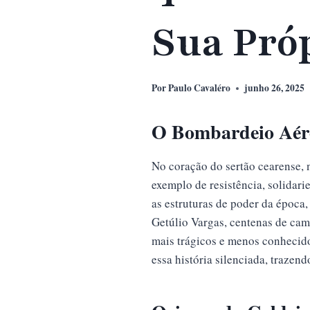
Sua Pró
Por
Paulo Cavaléro
junho 26, 2025
O Bombardeio Aére
No coração do sertão cearense, 
exemplo de resistência, solidar
as estruturas de poder da época
Getúlio Vargas, centenas de ca
mais trágicos e menos conhecido
essa história silenciada, trazen