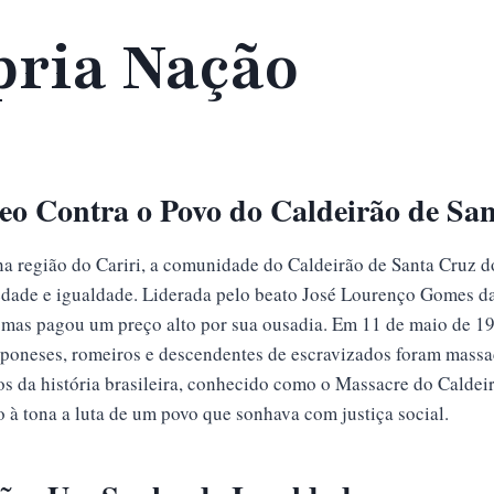
pria Nação
o Contra o Povo do Caldeirão de San
na região do Cariri, a comunidade do Caldeirão de Santa Cruz 
iedade e igualdade. Liderada pelo beato José Lourenço Gomes d
, mas pagou um preço alto por sua ousadia. Em 11 de maio de 1
mponeses, romeiros e descendentes de escravizados foram mass
s da história brasileira, conhecido como o Massacre do Caldeirã
do à tona a luta de um povo que sonhava com justiça social.