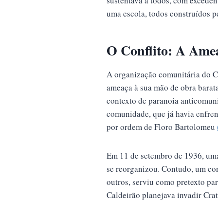
sustentava a todos, com excede
uma escola, todos construídos p
O Conflito: A Ame
A organização comunitária do C
ameaça à sua mão de obra barata
contexto de paranoia anticomun
comunidade, que já havia enfre
por ordem de Floro Bartolomeu
Em 11 de setembro de 1936, uma 
se reorganizou. Contudo, um con
outros, serviu como pretexto par
Caldeirão planejava invadir Cr