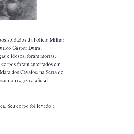
os soldados da Polícia Militar
Eurico Gaspar Dutra,
as e idosos, foram mortas.
s corpos foram enterrados em
Mata dos Cavalos, na Serra do
nenhum registro oficial
a. Seu corpo foi levado a