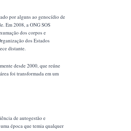
ado por alguns ao genocídio de
dade. Em 2008, a ONG SOS
 exumação dos corpos e
 Organização dos Estados
ece distante.
lmente desde 2000, que reúne
a área foi transformada em um
iência de autogestão e
de uma época que temia qualquer