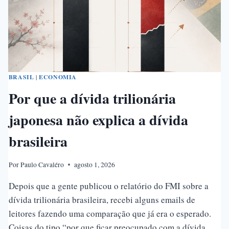
BRASIL
|
ECONOMIA
Por que a dívida trilionária
japonesa não explica a dívida
brasileira
Por
Paulo Cavaléro
agosto 1, 2026
Depois que a gente publicou o relatório do FMI sobre a
dívida trilionária brasileira, recebi alguns emails de
leitores fazendo uma comparação que já era o esperado.
Coisas do tipo “por que ficar preocupado com a dívida