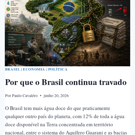
DÍVIDA
TRILIONÁRIA
BRASILEIRA
BRASIL
|
ECONOMIA
|
POLÍTICA
Por que o Brasil continua travado
Por
Paulo Cavaléro
junho 20, 2026
O Brasil tem mais água doce do que praticamente
qualquer outro país do planeta, com 12% de toda a água
doce disponível na Terra concentrada em território
nacional, entre o sistema do Aquífero Guarani e as bacias