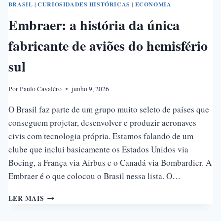
BRASIL
|
CURIOSIDADES HISTÓRICAS
|
ECONOMIA
Embraer: a história da única
fabricante de aviões do hemisfério
sul
Por
Paulo Cavaléro
junho 9, 2026
O Brasil faz parte de um grupo muito seleto de países que
conseguem projetar, desenvolver e produzir aeronaves
civis com tecnologia própria. Estamos falando de um
clube que inclui basicamente os Estados Unidos via
Boeing, a França via Airbus e o Canadá via Bombardier. A
Embraer é o que colocou o Brasil nessa lista. O…
EMBRAER:
LER MAIS
A
HISTÓRIA