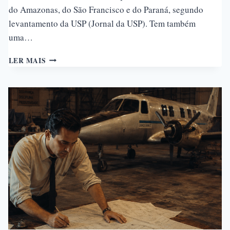
do Amazonas, do São Francisco e do Paraná, segundo
levantamento da USP (Jornal da USP). Tem também
uma…
POR
LER MAIS
QUE
O
BRASIL
CONTINUA
TRAVADO