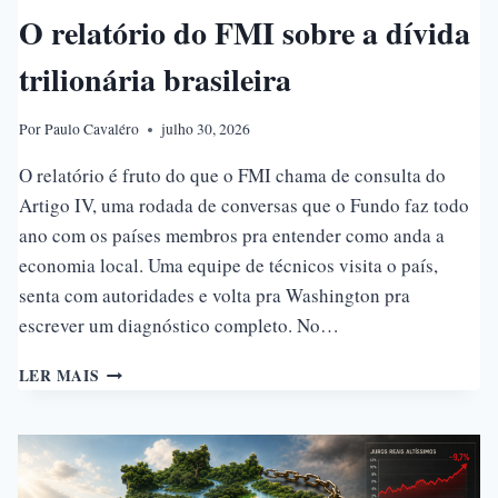
O relatório do FMI sobre a dívida
trilionária brasileira
Por
Paulo Cavaléro
julho 30, 2026
O relatório é fruto do que o FMI chama de consulta do
Artigo IV, uma rodada de conversas que o Fundo faz todo
ano com os países membros pra entender como anda a
economia local. Uma equipe de técnicos visita o país,
senta com autoridades e volta pra Washington pra
escrever um diagnóstico completo. No…
O
LER MAIS
RELATÓRIO
DO
FMI
SOBRE
A