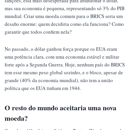
sanções, está mais desesperada para abandonar o dólar,
mas sua economia é pequena, representando só 3% do PIB
mundial. Criar uma moeda comum para o BRICS seria um
desafio enorme: quem decidiria como ela funciona? Como
garantir que todos confiem nela?
No passado, o dólar ganhou força porque os EUA eram
uma potência clara, com uma economia estável e militar
forte após a Segunda Guerra. Hoje, nenhum país do BRICS
tem esse mesmo peso global sozinho, e o bloco, apesar de
grande (40% da economia mundial), não tem a união
política que os EUA tinham em 1944.
O resto do mundo aceitaria uma nova
moeda?