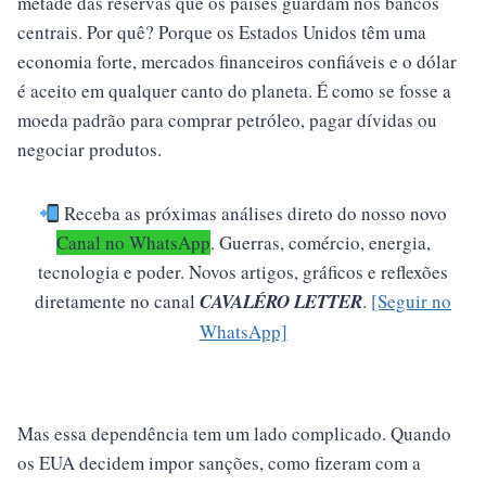
metade das reservas que os países guardam nos bancos
centrais. Por quê? Porque os Estados Unidos têm uma
economia forte, mercados financeiros confiáveis e o dólar
é aceito em qualquer canto do planeta. É como se fosse a
moeda padrão para comprar petróleo, pagar dívidas ou
negociar produtos.
Receba as próximas análises direto do nosso novo
Canal no WhatsApp
.
Guerras, comércio, energia,
tecnologia e poder. Novos artigos, gráficos e reflexões
diretamente no canal
CAVALÉRO LETTER
.
[Seguir no
WhatsApp]
Mas essa dependência tem um lado complicado. Quando
os EUA decidem impor sanções, como fizeram com a