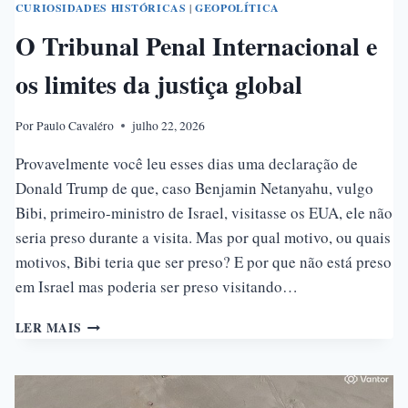
CURIOSIDADES HISTÓRICAS
|
GEOPOLÍTICA
O Tribunal Penal Internacional e
os limites da justiça global
Por
Paulo Cavaléro
julho 22, 2026
Provavelmente você leu esses dias uma declaração de
Donald Trump de que, caso Benjamin Netanyahu, vulgo
Bibi, primeiro-ministro de Israel, visitasse os EUA, ele não
seria preso durante a visita. Mas por qual motivo, ou quais
motivos, Bibi teria que ser preso? E por que não está preso
em Israel mas poderia ser preso visitando…
O
LER MAIS
TRIBUNAL
PENAL
INTERNACIONAL
E