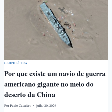
OS
LIMITES
DA
JUSTIÇA
GLOBAL
GEOPOLÍTICA
Por que existe um navio de guerra
americano gigante no meio do
deserto da China
Por
Paulo Cavaléro
julho 20, 2026