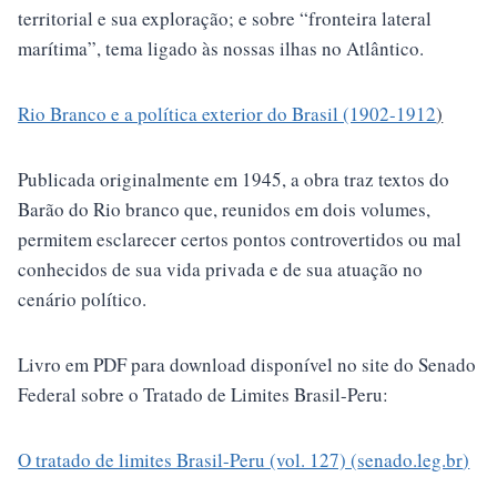
territorial e sua exploração; e sobre “fronteira lateral
marítima”, tema ligado às nossas ilhas no Atlântico.
Rio Branco e a política exterior do Brasil (1902-1912
)
Publicada originalmente em 1945, a obra traz textos do
Barão do Rio branco que, reunidos em dois volumes,
permitem esclarecer certos pontos controvertidos ou mal
conhecidos de sua vida privada e de sua atuação no
cenário político.
Livro em PDF para download disponível no site do Senado
Federal sobre o Tratado de Limites Brasil-Peru:
O tratado de limites Brasil-Peru (vol. 127) (
senado.leg.br
)