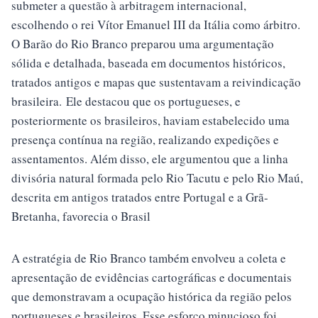
submeter a questão à arbitragem internacional,
escolhendo o rei Vítor Emanuel III da Itália como árbitro.
O Barão do Rio Branco preparou uma argumentação
sólida e detalhada, baseada em documentos históricos,
tratados antigos e mapas que sustentavam a reivindicação
brasileira. Ele destacou que os portugueses, e
posteriormente os brasileiros, haviam estabelecido uma
presença contínua na região, realizando expedições e
assentamentos. Além disso, ele argumentou que a linha
divisória natural formada pelo Rio Tacutu e pelo Rio Maú,
descrita em antigos tratados entre Portugal e a Grã-
Bretanha, favorecia o Brasil
A estratégia de Rio Branco também envolveu a coleta e
apresentação de evidências cartográficas e documentais
que demonstravam a ocupação histórica da região pelos
portugueses e brasileiros. Esse esforço minucioso foi