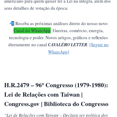
americano para quem quiser ler a Lei na íntegra, alem dos
seus detalhes de votação da época:
Receba as próximas análises direto do nosso novo
Canal no WhatsApp
.
Guerras, comércio, energia,
tecnologia e poder. Novos artigos, gráficos e reflexões
diretamente no canal
CAVALÉRO LETTER
.
[Seguir no
WhatsApp]
H.R.2479 – 96º Congresso (1979-1980):
Lei de Relações com Taiwan |
Congress.gov
| Biblioteca do Congresso
“Lei de Relações com Taiwan – Declara ser política dos