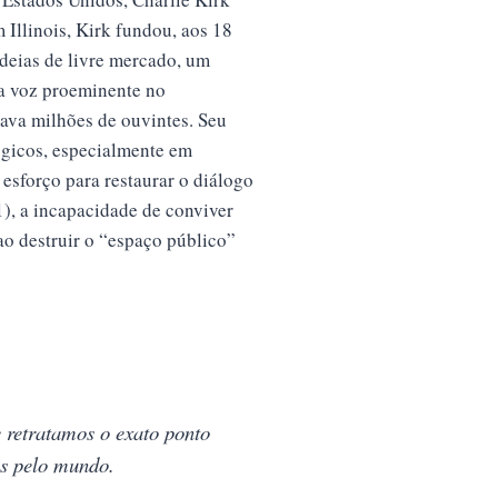
Illinois, Kirk fundou, aos 18
deias de livre mercado, um
ma voz proeminente no
ava milhões de ouvintes. Seu
lógicos, especialmente em
esforço para restaurar o diálogo
), a incapacidade de conviver
ao destruir o “espaço público”
retratamos o exato ponto
as pelo mundo.