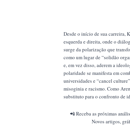
Desde o início de sua carreira,
esquerda e direita, onde o diálo
surge da polarização que transf
como um lugar de “solidão orga
e, em vez disso, aderem a ideol
polaridade se manifesta em com
universidades e “cancel culture”
misoginia e racismo. Como Aren
substituto para o confronto de id
📲 Receba as próximas análi
Novos artigos, grá