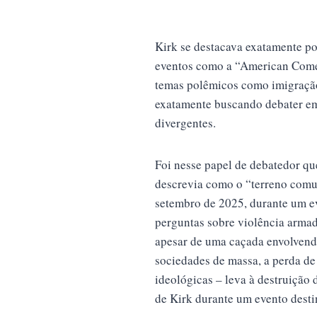
Kirk se destacava exatamente po
eventos como a “American Comeb
temas polêmicos como imigração
exatamente buscando debater em
divergentes.
Foi nesse papel de debatedor que
descrevia como o “terreno comum
setembro de 2025, durante um e
perguntas sobre violência armad
apesar de uma caçada envolvendo
sociedades de massa, a perda d
ideológicas – leva à destruição
de Kirk durante um evento desti