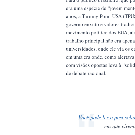
era uma espécie de “jovem mento
anos, a Turning Point USA (TPUS
governo enxuto e valores tradici
movimento politico dos EUA, al
trabalho principal não era apen
universidades, onde ele via os 
em uma era onde, como alertava
com visões opostas leva à “solid
de debate racional.
Você pode ler o post sobr
em que vivemo