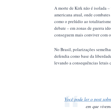
A morte de Kirk não é isolada –
americana atual, onde combates e
como o prelúdio ao totalitarism
debate – em zonas de guerra ide
conseguem mais conviver com o 
No Brasil, polarizações semelha
defendia como base da liberdade
levando a consequências letais 
Você pode ler o post sobr
em que vivemo