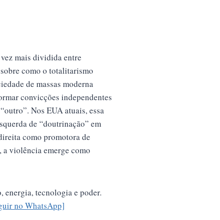
 vez mais dividida entre
 sobre como o totalitarismo
ociedade de massas moderna
formar convicções independentes
“outro”. Nos EUA atuais, essa
esquerda de “doutrinação” em
 direita como promotora de
, a violência emerge como
 energia, tecnologia e poder.
guir no WhatsApp]