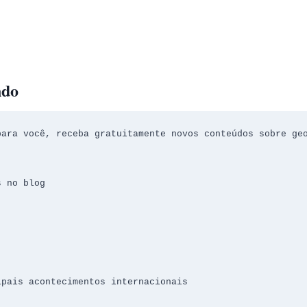
ndo
ara você, receba gratuitamente novos conteúdos sobre geo
s no blog
ipais acontecimentos internacionais