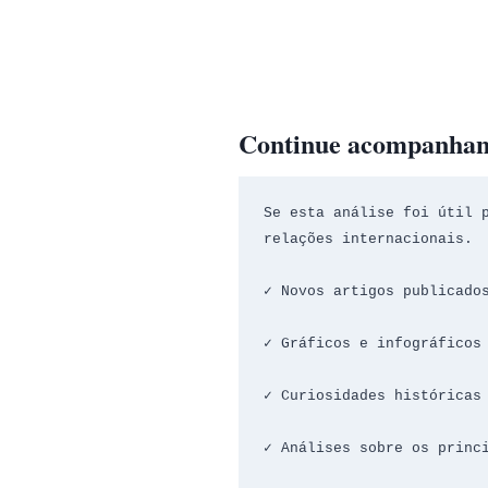
Continue acompanha
Se esta análise foi útil p
relações internacionais.
✓ Novos artigos publicado
✓ Gráficos e infográficos
✓ Curiosidades históricas
✓ Análises sobre os princ