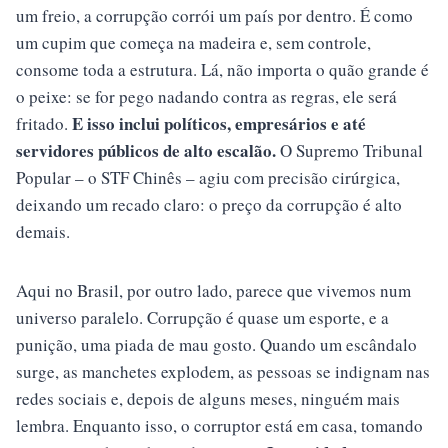
um freio, a corrupção corrói um país por dentro. É como
um cupim que começa na madeira e, sem controle,
consome toda a estrutura. Lá, não importa o quão grande é
o peixe: se for pego nadando contra as regras, ele será
E isso inclui políticos, empresários e até
fritado.
servidores públicos de alto escalão.
O Supremo Tribunal
Popular – o STF Chinês – agiu com precisão cirúrgica,
deixando um recado claro: o preço da corrupção é alto
demais.
Aqui no Brasil, por outro lado, parece que vivemos num
universo paralelo. Corrupção é quase um esporte, e a
punição, uma piada de mau gosto. Quando um escândalo
surge, as manchetes explodem, as pessoas se indignam nas
redes sociais e, depois de alguns meses, ninguém mais
lembra. Enquanto isso, o corruptor está em casa, tomando