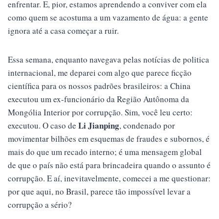
enfrentar. E, pior, estamos aprendendo a conviver com ela
como quem se acostuma a um vazamento de água: a gente
ignora até a casa começar a ruir.
Essa semana, enquanto navegava pelas notícias de politica
internacional, me deparei com algo que parece ficção
científica para os nossos padrões brasileiros: a China
executou um ex-funcionário da Região Autônoma da
Mongólia Interior por corrupção. Sim, você leu certo:
Li Jianping
executou. O caso de
, condenado por
movimentar bilhões em esquemas de fraudes e subornos, é
mais do que um recado interno; é uma mensagem global
de que o país não está para brincadeira quando o assunto é
corrupção. E aí, inevitavelmente, comecei a me questionar:
por que aqui, no Brasil, parece tão impossível levar a
corrupção a sério?