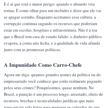
E é aí que está o maior perigo: quando o absurdo vira
rotina. É como olhar para um incêndio e dizer que ele vai
se apagar sozinho. Enquanto aceitamos essa cultura, a
corrupção continua sugando os recursos que poderiam
estar em escolas, hospitais e infraestrutura. Não é à toa
que o Brasil tem cara de estado falido: o dinheiro público
evapora, a conta não fecha, e a qualidade de vida afunda
junto com as promessas políticas.
A Impunidade Como Carro-Chefe
Agora me diga: quantos grandes nomes da política ou do
empresariado você conhece que estão realmente pagando
pelos seus crimes? Pouquíssimos, quase nenhum. No
Brasil, a punição é um processo longo, arrastado, cheio de
recursos, brechas e tecnicalidades jurídicas que mais
parecem ter sido feitas para proteger os culpados do que