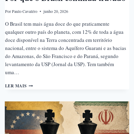
Por
Paulo Cavaléro
junho 20, 2026
O Brasil tem mais água doce do que praticamente
qualquer outro país do planeta, com 12% de toda a água
doce disponível na Terra concentrada em território
nacional, entre o sistema do Aquífero Guarani e as bacias
do Amazonas, do São Francisco e do Paraná, segundo
levantamento da USP (Jornal da USP). Tem também
uma…
POR
LER MAIS
QUE
O
BRASIL
CONTINUA
TRAVADO