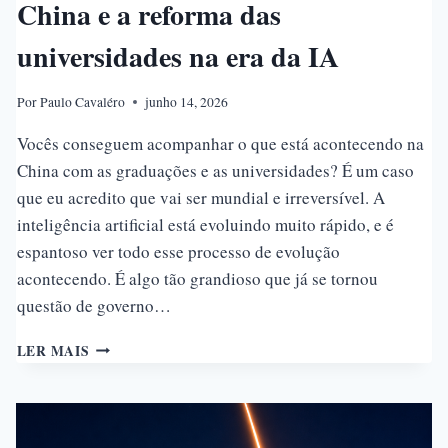
China e a reforma das
universidades na era da IA
Por
Paulo Cavaléro
junho 14, 2026
Vocês conseguem acompanhar o que está acontecendo na
China com as graduações e as universidades? É um caso
que eu acredito que vai ser mundial e irreversível. A
inteligência artificial está evoluindo muito rápido, e é
espantoso ver todo esse processo de evolução
acontecendo. É algo tão grandioso que já se tornou
questão de governo…
CHINA
LER MAIS
E
A
REFORMA
DAS