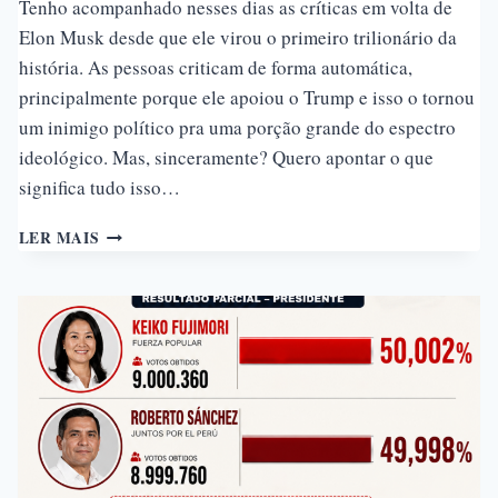
Tenho acompanhado nesses dias as críticas em volta de
Elon Musk desde que ele virou o primeiro trilionário da
história. As pessoas criticam de forma automática,
principalmente porque ele apoiou o Trump e isso o tornou
um inimigo político pra uma porção grande do espectro
ideológico. Mas, sinceramente? Quero apontar o que
significa tudo isso…
COMO
LER MAIS
A
SPACEX
TRANSFORMOU
TRABALHADORES
COMUNS
EM
MILIONÁRIOS