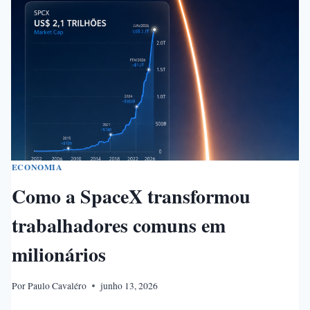
UNIVERSIDADES
NA
ERA
DA
IA
ECONOMIA
Como a SpaceX transformou
trabalhadores comuns em
milionários
Por
Paulo Cavaléro
junho 13, 2026