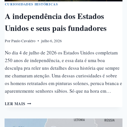
CURIOSIDADES HISTÓRICAS
A independência dos Estados
Unidos e seus pais fundadores
Por
Paulo Cavaléro
julho 6, 2026
No dia 4 de julho de 2026 os Estados Unidos completam
250 anos de independência, e essa data é uma boa
desculpa pra reler uns detalhes dessa história que sempre
me chamaram atenção. Uma dessas curiosidades é sobre
os homens retratados em pinturas solenes, peruca branca e
aparentemente senhores sábios. Só que na hora em…
A
LER MAIS
INDEPENDÊNCIA
DOS
ESTADOS
UNIDOS