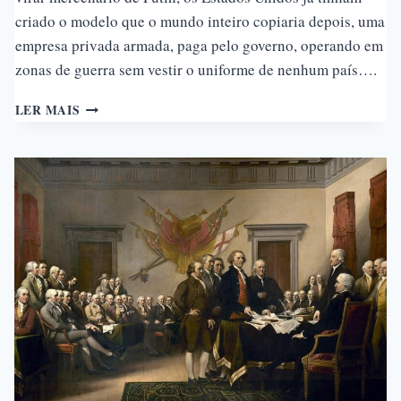
criado o modelo que o mundo inteiro copiaria depois, uma
empresa privada armada, paga pelo governo, operando em
zonas de guerra sem vestir o uniforme de nenhum país….
BLACKWATER
LER MAIS
E
A
PRIVATIZAÇÃO
DA
GUERRA
AMERICANA