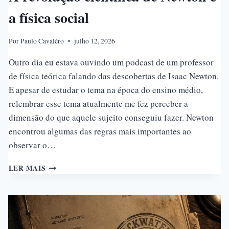
a física social
Por
Paulo Cavaléro
julho 12, 2026
Outro dia eu estava ouvindo um podcast de um professor
de física teórica falando das descobertas de Isaac Newton.
E apesar de estudar o tema na época do ensino médio,
relembrar esse tema atualmente me fez perceber a
dimensão do que aquele sujeito conseguiu fazer. Newton
encontrou algumas das regras mais importantes ao
observar o…
A
LER MAIS
REVOLUÇÃO
CIENTÍFICA
DE
NEWTON
E