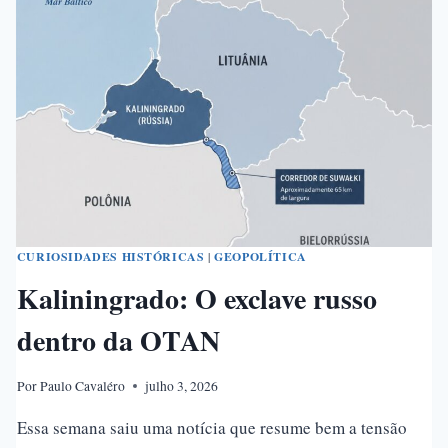
E
SEUS
PAIS
FUNDADORES
CURIOSIDADES HISTÓRICAS
|
GEOPOLÍTICA
Kaliningrado: O exclave russo
dentro da OTAN
Por
Paulo Cavaléro
julho 3, 2026
Essa semana saiu uma notícia que resume bem a tensão