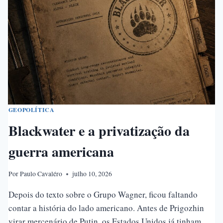
A
FÍSICA
SOCIAL
GEOPOLÍTICA
Blackwater e a privatização da
guerra americana
Por
Paulo Cavaléro
julho 10, 2026
Depois do texto sobre o Grupo Wagner, ficou faltando
contar a história do lado americano. Antes de Prigozhin
virar mercenário de Putin, os Estados Unidos já tinham