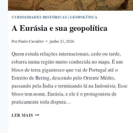
CURIOSIDADES HISTÓRICAS
|
GEOPOLÍTICA
A Eurásia e sua geopolítica
Por
Paulo Cavaléro
junho 21, 2026
Quem estuda relações internacionais, cedo ou tarde,
esbarra numa região muito conhecida no mapa. É um
bloco de terra gigantesco que vai de Portugal até o
Estreito de Bering, descendo pelo Oriente Médio,
passando pela Índia e terminando lá na Indonésia. Esse
bloco tem nome, Eurásia, e ele é o protagonista de
praticamente toda disputa…
A
LER MAIS
EURÁSIA
E
SUA