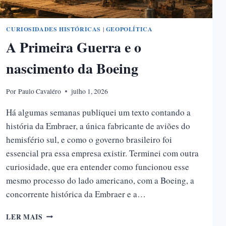
CURIOSIDADES HISTÓRICAS
|
GEOPOLÍTICA
A Primeira Guerra e o
nascimento da Boeing
Por
Paulo Cavaléro
julho 1, 2026
Há algumas semanas publiquei um texto contando a
história da Embraer, a única fabricante de aviões do
hemisfério sul, e como o governo brasileiro foi
essencial pra essa empresa existir. Terminei com outra
curiosidade, que era entender como funcionou esse
mesmo processo do lado americano, com a Boeing, a
concorrente histórica da Embraer e a…
A
LER MAIS
PRIMEIRA