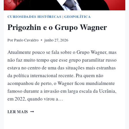
CURIOSIDADES HISTÓRICAS
|
GEOPOLÍTICA
Prigozhin e o Grupo Wagner
Por
Paulo Cavaléro
junho 27, 2026
Atualmente pouco se fala sobre o Grupo Wagner, mas
não faz muito tempo que esse grupo paramilitar russo
estava no centro de uma das situações mais estranhas
da política internacional recente. Pra quem não
acompanhou de perto, o Wagner ficou mundialmente
famoso durante a invasão em larga escala da Ucrânia,
em 2022, quando virou a…
PRIGOZHIN
LER MAIS
E
O
GRUPO