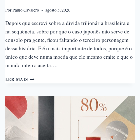
Por
Paulo Cavaléro
agosto 5, 2026
Depois que escrevi sobre a dívida trilionária brasileira e,
na sequência, sobre por que o caso japonês não serve de
consolo pra gente, ficou faltando o terceiro personagem
dessa história. E é o mais importante de todos, porque é o
único que deve numa moeda que ele mesmo emite e que o
mundo inteiro aceita….
A
LER MAIS
DÍVIDA
PÚBLICA
DOS
ESTADOS
UNIDOS
DA
AMÉRICA