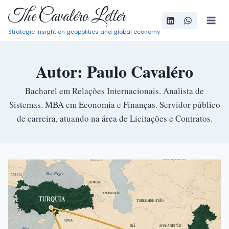
Pular
The Cavaléro Letter
para
Strategic insight on geopolitics and global economy
o
Conteúdo
Autor: Paulo Cavaléro
Bacharel em Relações Internacionais. Analista de
Sistemas. MBA em Economia e Finanças. Servidor público
de carreira, atuando na área de Licitações e Contratos.