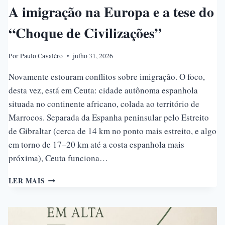
A imigração na Europa e a tese do
“Choque de Civilizações”
Por
Paulo Cavaléro
julho 31, 2026
Novamente estouram conflitos sobre imigração. O foco,
desta vez, está em Ceuta: cidade autônoma espanhola
situada no continente africano, colada ao território de
Marrocos. Separada da Espanha peninsular pelo Estreito
de Gibraltar (cerca de 14 km no ponto mais estreito, e algo
em torno de 17–20 km até a costa espanhola mais
próxima), Ceuta funciona…
A
LER MAIS
IMIGRAÇÃO
NA
EUROPA
E