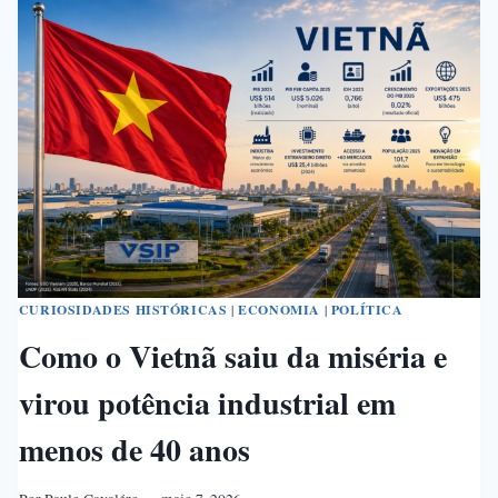
CURIOSIDADES HISTÓRICAS
|
ECONOMIA
|
POLÍTICA
Como o Vietnã saiu da miséria e
virou potência industrial em
menos de 40 anos