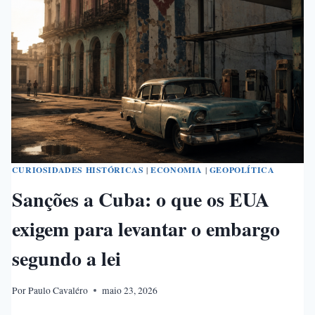
SINGAPURA
CURIOSIDADES HISTÓRICAS
|
ECONOMIA
|
GEOPOLÍTICA
Sanções a Cuba: o que os EUA
exigem para levantar o embargo
segundo a lei
Por
Paulo Cavaléro
maio 23, 2026