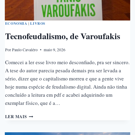
A
LEI
ECONOMIA
|
LIVROS
Tecnofeudalismo, de Varoufakis
Por
Paulo Cavaléro
maio 9, 2026
Comecei a ler esse livro meio desconfiado, pra ser sincero.
A tese do autor parecia pesada demais pra ser levada a
sério, dizer que o capitalismo morreu e que a gente vive
hoje numa espécie de feudalismo digital. Ainda não tinha
concluído a leitura em pdf e acabei adquirindo um
exemplar físico, que é a…
TECNOFEUDALISMO,
LER MAIS
DE
VAROUFAKIS