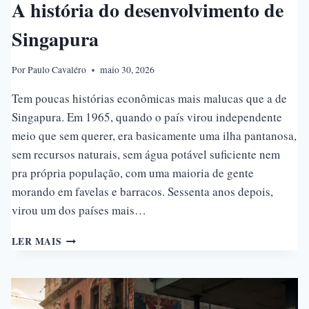
A história do desenvolvimento de
Singapura
Por
Paulo Cavaléro
maio 30, 2026
Tem poucas histórias econômicas mais malucas que a de
Singapura. Em 1965, quando o país virou independente
meio que sem querer, era basicamente uma ilha pantanosa,
sem recursos naturais, sem água potável suficiente nem
pra própria população, com uma maioria de gente
morando em favelas e barracos. Sessenta anos depois,
virou um dos países mais…
A
LER MAIS
HISTÓRIA
DO
DESENVOLVIMENTO
DE