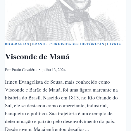
BIOGRAFIAS
|
BRASIL
|
CURIOSIDADES HISTÓRICAS
|
LIVROS
Visconde de Mauá
Por
Paulo Cavaléro
julho 13, 2024
Irineu Evangelista de Sousa, mais conhecido como
Visconde e Barão de Mauá, foi uma figura marcante na
história do Brasil. Nascido em 1813, no Rio Grande do
Sul, ele se destacou como comerciante, industrial,
banqueiro e político. Sua trajetória é um exemplo de
determinação e paixão pelo desenvolvimento do país.
Desde jovem, Mauá enfrentou desafios…