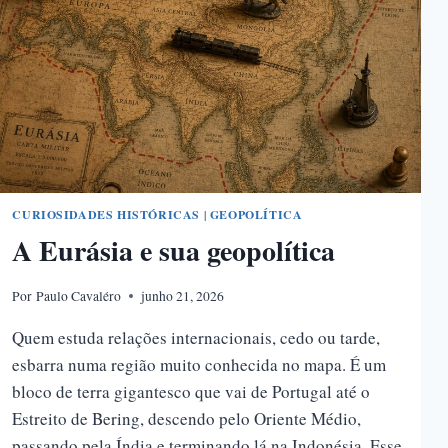
CURIOSIDADES HISTÓRICAS
|
GEOPOLÍTICA
A Eurásia e sua geopolítica
Por
Paulo Cavaléro
junho 21, 2026
Quem estuda relações internacionais, cedo ou tarde,
esbarra numa região muito conhecida no mapa. É um
bloco de terra gigantesco que vai de Portugal até o
Estreito de Bering, descendo pelo Oriente Médio,
passando pela Índia e terminando lá na Indonésia. Esse