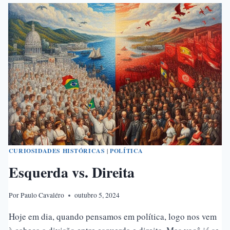
ORIENTE
MÉDIO
CURIOSIDADES HISTÓRICAS
|
POLÍTICA
Esquerda vs. Direita
Por
Paulo Cavaléro
outubro 5, 2024
Hoje em dia, quando pensamos em política, logo nos vem