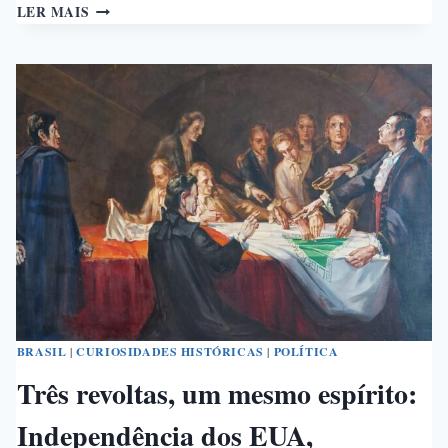
O
LER MAIS
SEMIPRESIDENCIALISMO
BRASIL
|
CURIOSIDADES HISTÓRICAS
|
POLÍTICA
Três revoltas, um mesmo espírito:
Independência dos EUA,