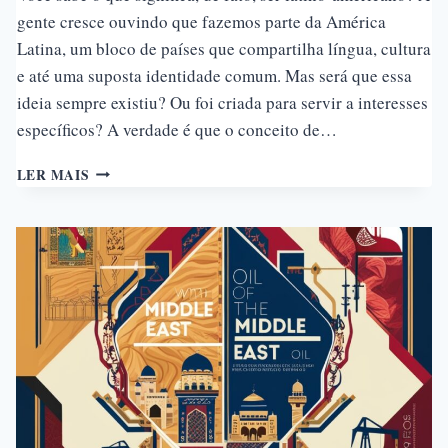
gente cresce ouvindo que fazemos parte da América
Latina, um bloco de países que compartilha língua, cultura
e até uma suposta identidade comum. Mas será que essa
ideia sempre existiu? Ou foi criada para servir a interesses
específicos? A verdade é que o conceito de…
AMÉRICA
LER MAIS
LATINA:
UM
CONCEITO
INVENTADO
PARA
UM
JOGO
GEOPOLÍTICO