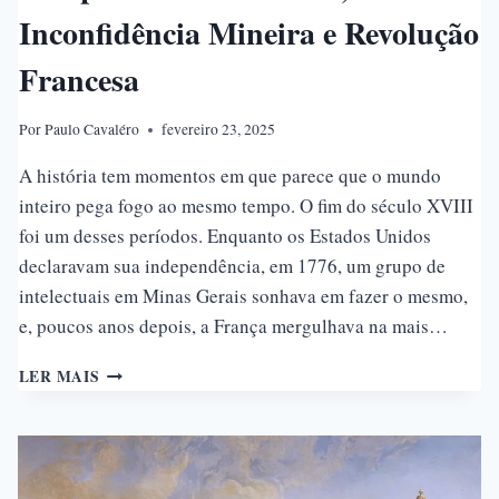
Inconfidência Mineira e Revolução
Francesa
Por
Paulo Cavaléro
fevereiro 23, 2025
A história tem momentos em que parece que o mundo
inteiro pega fogo ao mesmo tempo. O fim do século XVIII
foi um desses períodos. Enquanto os Estados Unidos
declaravam sua independência, em 1776, um grupo de
intelectuais em Minas Gerais sonhava em fazer o mesmo,
e, poucos anos depois, a França mergulhava na mais…
TRÊS
LER MAIS
REVOLTAS,
UM
MESMO
ESPÍRITO:
INDEPENDÊNCIA