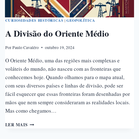
CURIOSIDADES HISTÓRICAS
|
GEOPOLÍTICA
A Divisão do Oriente Médio
Por
Paulo Cavaléro
outubro 19, 2024
O Oriente Médio, uma das regiões mais complexas e
voláteis do mundo, não nasceu com as fronteiras que
conhecemos hoje. Quando olhamos para o mapa atual,
com seus diversos países e linhas de divisão, pode ser
fácil esquecer que essas fronteiras foram desenhadas por
mãos que nem sempre consideraram as realidades locais.
Mas como chegamos…
A
LER MAIS
DIVISÃO
DO