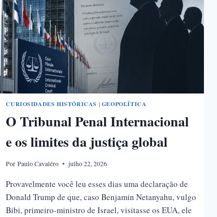
CURIOSIDADES HISTÓRICAS
|
GEOPOLÍTICA
O Tribunal Penal Internacional
e os limites da justiça global
Por
Paulo Cavaléro
julho 22, 2026
Provavelmente você leu esses dias uma declaração de
Donald Trump de que, caso Benjamin Netanyahu, vulgo
Bibi, primeiro-ministro de Israel, visitasse os EUA, ele