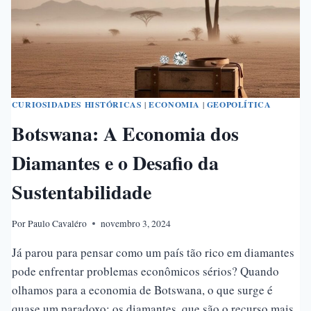
CURIOSIDADES HISTÓRICAS
|
ECONOMIA
|
GEOPOLÍTICA
Botswana: A Economia dos
Diamantes e o Desafio da
Sustentabilidade
Por
Paulo Cavaléro
novembro 3, 2024
Já parou para pensar como um país tão rico em diamantes
pode enfrentar problemas econômicos sérios? Quando
olhamos para a economia de Botswana, o que surge é
quase um paradoxo: os diamantes, que são o recurso mais