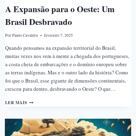
A Expansão para o Oeste: Um
Brasil Desbravado
Por
Paulo Cavaléro
fevereiro 7, 2025
Quando pensamos na expansão territorial do Brasil,
muitas vezes nos vem à mente a chegada dos portugueses,
a costa cheia de embarcações e o domínio europeu sobre
as terras indígenas. Mas e o outro lado da história? Como
foi que o Brasil, esse gigante de dimensões continentais,
cresceu para dentro, desbravando o Oeste? O que…
A
LER MAIS
EXPANSÃO
PARA
O
OESTE:
UM