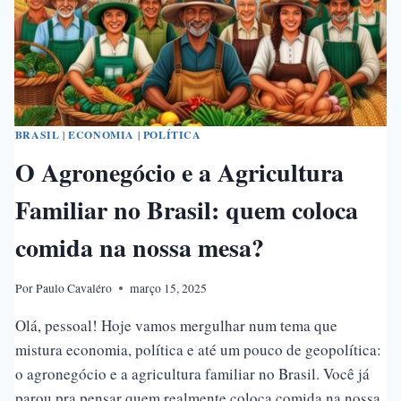
BRASIL
|
ECONOMIA
|
POLÍTICA
O Agronegócio e a Agricultura
Familiar no Brasil: quem coloca
comida na nossa mesa?
Por
Paulo Cavaléro
março 15, 2025
Olá, pessoal! Hoje vamos mergulhar num tema que
mistura economia, política e até um pouco de geopolítica:
o agronegócio e a agricultura familiar no Brasil. Você já
parou pra pensar quem realmente coloca comida na nossa