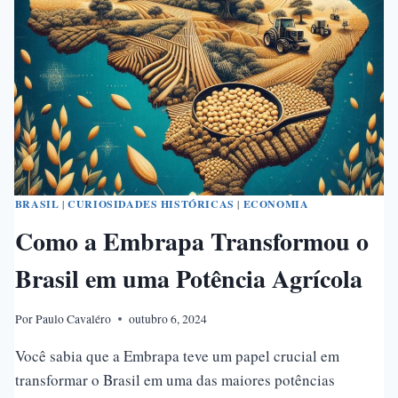
BRASIL
DESBRAVADO
BRASIL
|
CURIOSIDADES HISTÓRICAS
|
ECONOMIA
Como a Embrapa Transformou o
Brasil em uma Potência Agrícola
Por
Paulo Cavaléro
outubro 6, 2024
Você sabia que a Embrapa teve um papel crucial em
transformar o Brasil em uma das maiores potências