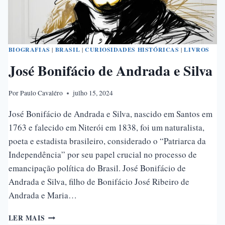
BIOGRAFIAS
|
BRASIL
|
CURIOSIDADES HISTÓRICAS
|
LIVROS
José Bonifácio de Andrada e Silva
Por
Paulo Cavaléro
julho 15, 2024
José Bonifácio de Andrada e Silva, nascido em Santos em
1763 e falecido em Niterói em 1838, foi um naturalista,
poeta e estadista brasileiro, considerado o “Patriarca da
Independência” por seu papel crucial no processo de
emancipação política do Brasil. José Bonifácio de
Andrada e Silva, filho de Bonifácio José Ribeiro de
Andrada e Maria…
JOSÉ
LER MAIS