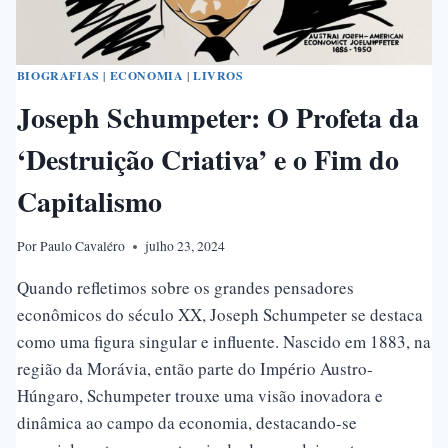
SOBRE
A
HISTÓRIA
HUMANA
BIOGRAFIAS
|
ECONOMIA
|
LIVROS
Joseph Schumpeter: O Profeta da
‘Destruição Criativa’ e o Fim do
Capitalismo
Por
Paulo Cavaléro
julho 23, 2024
Quando refletimos sobre os grandes pensadores
econômicos do século XX, Joseph Schumpeter se destaca
como uma figura singular e influente. Nascido em 1883, na
região da Morávia, então parte do Império Austro-
Húngaro, Schumpeter trouxe uma visão inovadora e
dinâmica ao campo da economia, destacando-se