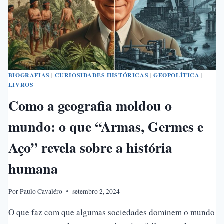
BIOGRAFIAS
|
CURIOSIDADES HISTÓRICAS
|
GEOPOLÍTICA
|
LIVROS
Como a geografia moldou o
mundo: o que “Armas, Germes e
Aço” revela sobre a história
humana
Por
Paulo Cavaléro
setembro 2, 2024
O que faz com que algumas sociedades dominem o mundo