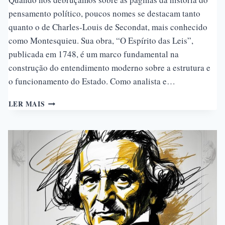
pensamento político, poucos nomes se destacam tanto
quanto o de Charles-Louis de Secondat, mais conhecido
como Montesquieu. Sua obra, “O Espírito das Leis”,
publicada em 1748, é um marco fundamental na
construção do entendimento moderno sobre a estrutura e
o funcionamento do Estado. Como analista e…
MONTESQUIEU
LER MAIS
E
A
TRIPARTIÇÃO
DOS
PODERES:
FUNDAMENTOS
PARA
A
DEMOCRACIA
MODERNA