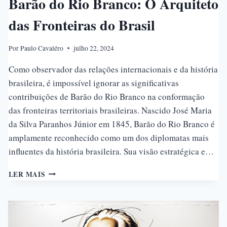
Barão do Rio Branco: O Arquiteto
das Fronteiras do Brasil
Por
Paulo Cavaléro
julho 22, 2024
Como observador das relações internacionais e da história
brasileira, é impossível ignorar as significativas
contribuições de Barão do Rio Branco na conformação
das fronteiras territoriais brasileiras. Nascido José Maria
da Silva Paranhos Júnior em 1845, Barão do Rio Branco é
amplamente reconhecido como um dos diplomatas mais
influentes da história brasileira. Sua visão estratégica e…
BARÃO
LER MAIS
DO
RIO
BRANCO:
O
ARQUITETO